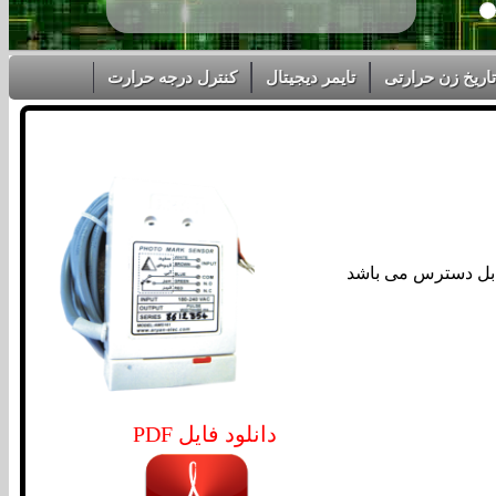
تاریخ زن حرارتی
تایمر دیجیتال
کنترل درجه حرارت
PDF دانلود فایل